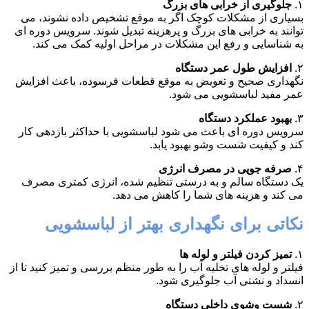
۱.
جلوگیری از خرابی های بزرگ
بسیاری از مشکلات کوچک اگر به موقع تشخیص داده نشوند، می
توانند به خرابی های بزرگ و پرهزینه تبدیل شوند. سرویس دوره ای
به شناسایی و رفع این مشکلات در مراحل اولیه کمک می کند.
۲.
افزایش طول عمر دستگاه
نگهداری صحیح و تعویض به موقع قطعات فرسوده، باعث افزایش
عمر مفید لباسشویی می شود.
۳.
بهبود عملکرد دستگاه
سرویس دوره ای باعث می شود لباسشویی با حداکثر بازدهی کار
کند و کیفیت شست وشو بهبود یابد.
۴.
صرفه جویی در مصرف انرژی
یک دستگاه سالم و به درستی تنظیم شده، انرژی کمتری مصرف
می کند و هزینه های شما را کاهش می دهد.
نکاتی برای نگهداری بهتر از لباسشویی
۱.
تمیز کردن فیلتر و لوله ها
فیلتر و لوله های تخلیه آب را به طور منظم بررسی و تمیز کنید تا از
انسداد و نشتی آب جلوگیری شود.
۲.
شست وشوی داخلی دستگاه