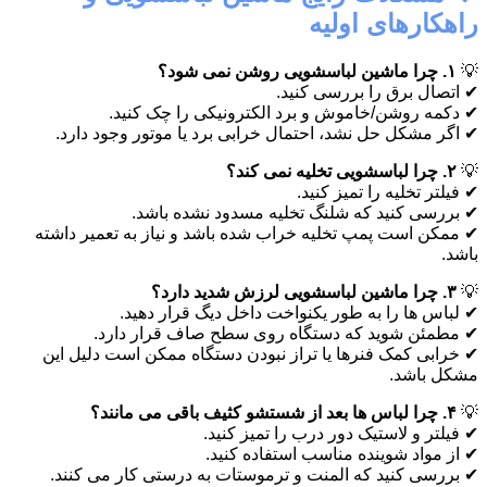
راهکارهای اولیه
💡
۱. چرا ماشین لباسشویی روشن نمی شود؟
✔ اتصال برق را بررسی کنید.
✔ دکمه روشن/خاموش و برد الکترونیکی را چک کنید.
✔ اگر مشکل حل نشد، احتمال خرابی برد یا موتور وجود دارد.
💡
۲. چرا لباسشویی تخلیه نمی کند؟
✔ فیلتر تخلیه را تمیز کنید.
✔ بررسی کنید که شلنگ تخلیه مسدود نشده باشد.
✔ ممکن است پمپ تخلیه خراب شده باشد و نیاز به تعمیر داشته
باشد.
💡
۳. چرا ماشین لباسشویی لرزش شدید دارد؟
✔ لباس ها را به طور یکنواخت داخل دیگ قرار دهید.
✔ مطمئن شوید که دستگاه روی سطح صاف قرار دارد.
✔ خرابی کمک فنرها یا تراز نبودن دستگاه ممکن است دلیل این
مشکل باشد.
💡
۴. چرا لباس ها بعد از شستشو کثیف باقی می مانند؟
✔ فیلتر و لاستیک دور درب را تمیز کنید.
✔ از مواد شوینده مناسب استفاده کنید.
✔ بررسی کنید که المنت و ترموستات به درستی کار می کنند.