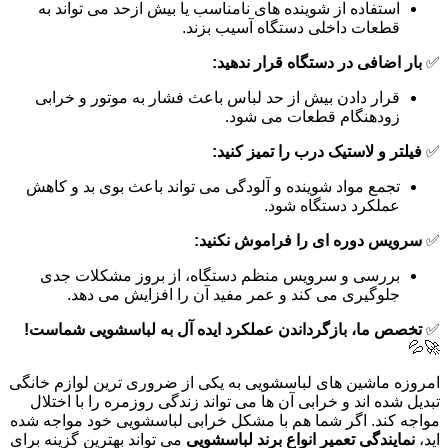
استفاده از شوینده های نامناسب یا بیش ازحد می تواند به
قطعات داخلی دستگاه آسیب بزند.
✅
بار اضافی در دستگاه قرار ندهید:
قرار دادن بیش از حد لباس باعث فشار به موتور و خرابی
زودهنگام قطعات می شود.
✅
فیلتر و لاستیک درب را تمیز کنید:
تجمع مواد شوینده و آلودگی می تواند باعث بوی بد و کاهش
عملکرد دستگاه شود.
✅
سرویس دوره ای را فراموش نکنید:
بررسی و سرویس منظم دستگاه، از بروز مشکلات جدی
جلوگیری می کند و عمر مفید آن را افزایش می دهد.
✅
تخصص ما، بازگرداندن عملکرد ایده آل به لباسشویی شماست!
🚀💦
امروزه ماشین های لباسشویی به یکی از ضروری ترین لوازم خانگی
تبدیل شده اند و خرابی آن ها می تواند زندگی روزمره را با اختلال
مواجه کند. اگر شما هم با مشکل خرابی لباسشویی خود مواجه شده
اید،
نمایندگی تعمیر انواع برند لباسشویی
می تواند بهترین گزینه برای