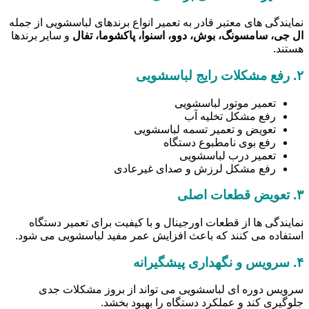
نمایندگی های معتبر قادر به تعمیر انواع برندهای لباسشویی از جمله
ال جی، سامسونگ، بوش، دوو، اسنوا، پاکشوما، تفال
و سایر برندها
هستند.
۲.
رفع مشکلات رایج لباسشویی
تعمیر موتور لباسشویی
رفع مشکل تخلیه آب
تعویض و تعمیر تسمه لباسشویی
رفع بوی نامطبوع دستگاه
تعمیر درب لباسشویی
رفع مشکل لرزش و صدای غیرعادی
۳.
تعویض قطعات اصلی
نمایندگی ها از قطعات اورجینال و با کیفیت برای تعمیر دستگاه
استفاده می کنند که باعث افزایش عمر مفید لباسشویی می شود.
۴.
سرویس و نگهداری پیشگیرانه
سرویس دوره ای لباسشویی می تواند از بروز مشکلات جدی
جلوگیری کند و عملکرد دستگاه را بهبود بخشد.