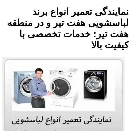
نمایندگی تعمیر انواع برند
لباسشویی هفت تیر و در منطقه
هفت تیر: خدمات تخصصی با
کیفیت بالا