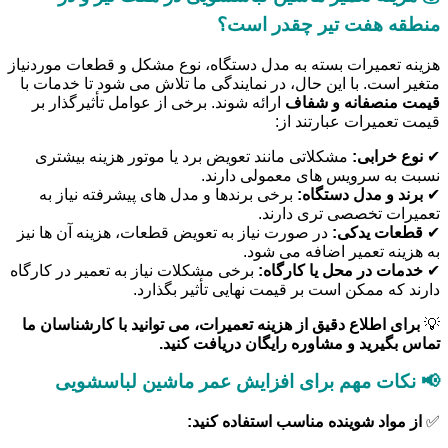
منطقه هفت تیر چقدر است؟
هزینه تعمیرات بسته به مدل دستگاه، نوع مشکل و قطعات موردنیاز
متغیر است. با این حال، در نمایندگی ما تلاش می شود تا خدمات با
قیمت منصفانه و شفاف
ارائه شوند. برخی از عوامل تأثیرگذار بر
قیمت تعمیرات عبارتند از:
✔
نوع خرابی:
مشکلاتی مانند تعویض برد یا موتور هزینه بیشتری
نسبت به سرویس های معمولی دارند.
✔
برند و مدل دستگاه:
برخی برندها و مدل های پیشرفته نیاز به
تعمیرات تخصصی تری دارند.
✔
قطعات یدکی:
در صورت نیاز به تعویض قطعات، هزینه آن ها نیز
به هزینه تعمیر اضافه می شود.
✔
خدمات در محل یا کارگاه:
برخی مشکلات نیاز به تعمیر در کارگاه
دارند که ممکن است بر قیمت نهایی تأثیر بگذارد.
💡
برای اطلاع دقیق از هزینه تعمیرات، می توانید با کارشناسان ما
تماس بگیرید و مشاوره رایگان دریافت کنید.
📢 نکات مهم برای افزایش عمر ماشین لباسشویی
✅
از مواد شوینده مناسب استفاده کنید: