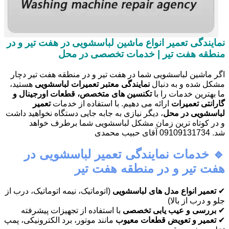
نمایندگی تعمیر انواع ماشین لباسشویی در هفت تیر و در
منطقه هفت تیر | خدمات تخصصی در محل
اگر ماشین لباسشویی شما در هفت تیر و در منطقه هفت تیر دچار
مشکل شده و به دنبال
نمایندگی معتبر تعمیرات لباسشویی
هستید،
ما بهترین خدمات را با
تکنسین های متخصص، قطعات اورجینال و
گارانتی تعمیرات
ارائه می دهیم. با استفاده از خدمات
تعمیر
لباسشویی در محل
، دیگر نیازی به جابه جایی دستگاه نخواهید داشت
و در کوتاه ترین زمان مشکل لباسشویی شما برطرف خواهد
شد. 09109131734 آقای حبیب محمدی
🔹 خدمات نمایندگی تعمیر لباسشویی در
هفت تیر و در منطقه هفت تیر
✔
تعمیر انواع مدل های لباسشویی
(اتوماتیک، نیمه اتوماتیک، درب از
جلو و درب از بالا)
✔
بررسی و عیب یابی تخصصی
با استفاده از تجهیزات پیشرفته
✔
تعمیر و تعویض قطعات معیوب
مانند موتور، برد الکترونیکی، پمپ