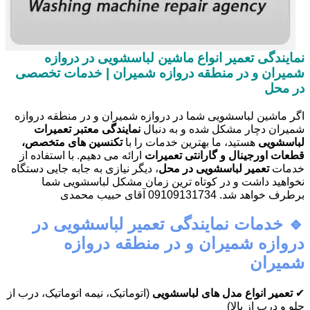
نمایندگی تعمیر انواع ماشین لباسشویی در دروازه
شمیران و در منطقه دروازه شمیران | خدمات تخصصی
در محل
اگر ماشین لباسشویی شما در دروازه شمیران و در منطقه دروازه
شمیران دچار مشکل شده و به دنبال
نمایندگی معتبر تعمیرات
لباسشویی
هستید، ما بهترین خدمات را با
تکنسین های متخصص،
قطعات اورجینال و گارانتی تعمیرات
ارائه می دهیم. با استفاده از
خدمات
تعمیر لباسشویی در محل
، دیگر نیازی به جابه جایی دستگاه
نخواهید داشت و در کوتاه ترین زمان مشکل لباسشویی شما
برطرف خواهد شد. 09109131734 آقای حبیب محمدی
🔹 خدمات نمایندگی تعمیر لباسشویی در
دروازه شمیران و در منطقه دروازه
شمیران
✔
تعمیر انواع مدل های لباسشویی
(اتوماتیک، نیمه اتوماتیک، درب از
جلو و درب از بالا)