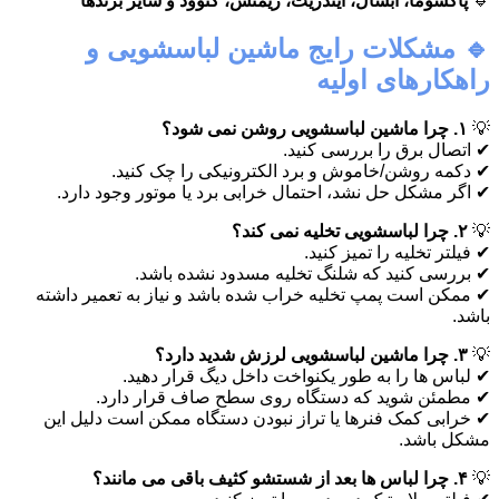
🔹
پاکشوما، آبسال، ایندزیت، زیمنس، کنوود و سایر برندها
🔹 مشکلات رایج ماشین لباسشویی و
راهکارهای اولیه
💡
۱. چرا ماشین لباسشویی روشن نمی شود؟
✔ اتصال برق را بررسی کنید.
✔ دکمه روشن/خاموش و برد الکترونیکی را چک کنید.
✔ اگر مشکل حل نشد، احتمال خرابی برد یا موتور وجود دارد.
💡
۲. چرا لباسشویی تخلیه نمی کند؟
✔ فیلتر تخلیه را تمیز کنید.
✔ بررسی کنید که شلنگ تخلیه مسدود نشده باشد.
✔ ممکن است پمپ تخلیه خراب شده باشد و نیاز به تعمیر داشته
باشد.
💡
۳. چرا ماشین لباسشویی لرزش شدید دارد؟
✔ لباس ها را به طور یکنواخت داخل دیگ قرار دهید.
✔ مطمئن شوید که دستگاه روی سطح صاف قرار دارد.
✔ خرابی کمک فنرها یا تراز نبودن دستگاه ممکن است دلیل این
مشکل باشد.
💡
۴. چرا لباس ها بعد از شستشو کثیف باقی می مانند؟