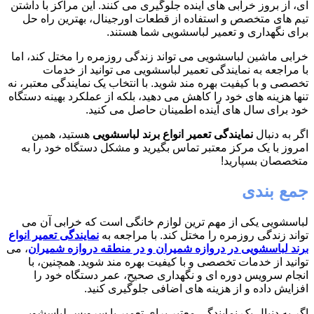
ای، از بروز خرابی های آینده جلوگیری می کنند. این مراکز با داشتن
تیم های متخصص و استفاده از قطعات اورجینال، بهترین راه حل
برای نگهداری و تعمیر لباسشویی شما هستند.
خرابی ماشین لباسشویی می تواند زندگی روزمره را مختل کند، اما
با مراجعه به نمایندگی تعمیر لباسشویی می توانید از خدمات
تخصصی و با کیفیت بهره مند شوید. با انتخاب یک نمایندگی معتبر، نه
تنها هزینه های خود را کاهش می دهید، بلکه از عملکرد بهینه دستگاه
خود برای سال های آینده اطمینان حاصل می کنید.
اگر به دنبال
نمایندگی تعمیر انواع برند لباسشویی
هستید، همین
امروز با یک مرکز معتبر تماس بگیرید و مشکل دستگاه خود را به
متخصصان بسپارید!
جمع بندی
لباسشویی یکی از مهم ترین لوازم خانگی است که خرابی آن می
تواند زندگی روزمره را مختل کند. با مراجعه به
نمایندگی تعمیر انواع
برند لباسشویی در دروازه شمیران و در منطقه دروازه شمیران
، می
توانید از خدمات تخصصی و با کیفیت بهره مند شوید. همچنین، با
انجام سرویس دوره ای و نگهداری صحیح، عمر دستگاه خود را
افزایش داده و از هزینه های اضافی جلوگیری کنید.
اگر به دنبال یک نمایندگی معتبر برای تعمیر یا سرویس لباسشویی