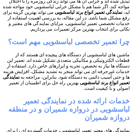
تبدیل شده اند و خرابی آن ها می تواند زندگی روزمره را با اختلال
مواجه کند. اگر شما هم با مشکل خرابی لباسشویی خود مواجه شده
اید،
نمایندگی تعمیر انواع برند لباسشویی
می تواند بهترین گزینه برای
رفع مشکل شما باشد. در این مقاله، به بررسی اهمیت استفاده از
خدمات تخصصی تعمیر لباسشویی، مزایای نمایندگی های معتبر و
نکاتی برای انتخاب بهترین مرکز تعمیرات می پردازیم.
چرا تعمیر تخصصی لباسشویی مهم است؟
ماشین های لباسشویی از دستگاه های پیچیده ای هستند که از
قطعات الکترونیکی و مکانیکی متعددی تشکیل شده اند. تعمیر این
دستگاه ها نیاز به تخصص، تجربه و ابزارهای خاص دارد. استفاده از
خدمات غیرحرفه ای می تواند منجر به تشدید مشکل، افزایش هزینه
ها و حتی آسیب دائمی به دستگاه شود. بنابراین، مراجعه به
نمایندگی
تعمیر انواع برند لباسشویی
بهترین راه حل برای اطمینان از تعمیر
اصولی و با کیفیت است.
خدمات ارائه شده در نمایندگی تعمیر
لباسشویی در دروازه شمیران و در منطقه
دروازه شمیران
نمایندگی های معتبر تعمیر لباسشویی، خدمات گسترده ای را برای