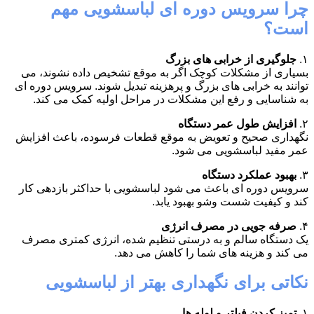
چرا سرویس دوره ای لباسشویی مهم
است؟
۱.
جلوگیری از خرابی های بزرگ
بسیاری از مشکلات کوچک اگر به موقع تشخیص داده نشوند، می
توانند به خرابی های بزرگ و پرهزینه تبدیل شوند. سرویس دوره ای
به شناسایی و رفع این مشکلات در مراحل اولیه کمک می کند.
۲.
افزایش طول عمر دستگاه
نگهداری صحیح و تعویض به موقع قطعات فرسوده، باعث افزایش
عمر مفید لباسشویی می شود.
۳.
بهبود عملکرد دستگاه
سرویس دوره ای باعث می شود لباسشویی با حداکثر بازدهی کار
کند و کیفیت شست وشو بهبود یابد.
۴.
صرفه جویی در مصرف انرژی
یک دستگاه سالم و به درستی تنظیم شده، انرژی کمتری مصرف
می کند و هزینه های شما را کاهش می دهد.
نکاتی برای نگهداری بهتر از لباسشویی
۱.
تمیز کردن فیلتر و لوله ها