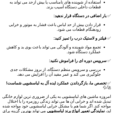
استفاده از شوینده های نامناسب یا بیش ازحد می تواند به
قطعات داخلی دستگاه آسیب بزند.
✅
بار اضافی در دستگاه قرار ندهید:
قرار دادن بیش از حد لباس باعث فشار به موتور و خرابی
زودهنگام قطعات می شود.
✅
فیلتر و لاستیک درب را تمیز کنید:
تجمع مواد شوینده و آلودگی می تواند باعث بوی بد و کاهش
عملکرد دستگاه شود.
✅
سرویس دوره ای را فراموش نکنید:
بررسی و سرویس منظم دستگاه، از بروز مشکلات جدی
جلوگیری می کند و عمر مفید آن را افزایش می دهد.
✅
تخصص ما، بازگرداندن عملکرد ایده آل به لباسشویی شماست!
🚀💦
امروزه ماشین های لباسشویی به یکی از ضروری ترین لوازم خانگی
تبدیل شده اند و خرابی آن ها می تواند زندگی روزمره را با اختلال
مواجه کند. اگر شما هم با مشکل خرابی لباسشویی خود مواجه شده
اید،
نمایندگی تعمیر انواع برند لباسشویی
می تواند بهترین گزینه برای