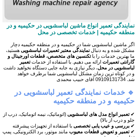
نمایندگی تعمیر انواع ماشین لباسشویی در حکیمیه و در
منطقه حکیمیه | خدمات تخصصی در محل
اگر ماشین لباسشویی شما در حکیمیه و در منطقه حکیمیه دچار
مشکل شده و به دنبال
نمایندگی معتبر تعمیرات لباسشویی
هستید،
ما بهترین خدمات را با
تکنسین های متخصص، قطعات اورجینال و
گارانتی تعمیرات
ارائه می دهیم. با استفاده از خدمات
تعمیر
لباسشویی در محل
، دیگر نیازی به جابه جایی دستگاه نخواهید داشت
و در کوتاه ترین زمان مشکل لباسشویی شما برطرف خواهد
شد. 09109131734 آقای حبیب محمدی
🔹 خدمات نمایندگی تعمیر لباسشویی در
حکیمیه و در منطقه حکیمیه
✔
تعمیر انواع مدل های لباسشویی
(اتوماتیک، نیمه اتوماتیک، درب از
جلو و درب از بالا)
✔
بررسی و عیب یابی تخصصی
با استفاده از تجهیزات پیشرفته
✔
تعمیر و تعویض قطعات معیوب
مانند موتور، برد الکترونیکی، پمپ