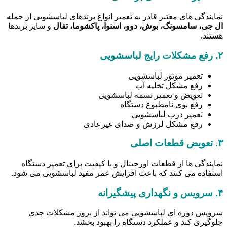
نمایندگی های معتبر قادر به تعمیر انواع برندهای لباسشویی از جمله
ال جی، سامسونگ، بوش، دوو، اسنوا، پاکشوما، تفال
و سایر برندها
هستند.
۲.
رفع مشکلات رایج لباسشویی
تعمیر موتور لباسشویی
رفع مشکل تخلیه آب
تعویض و تعمیر تسمه لباسشویی
رفع بوی نامطبوع دستگاه
تعمیر درب لباسشویی
رفع مشکل لرزش و صدای غیرعادی
۳.
تعویض قطعات اصلی
نمایندگی ها از قطعات اورجینال و با کیفیت برای تعمیر دستگاه
استفاده می کنند که باعث افزایش عمر مفید لباسشویی می شود.
۴.
سرویس و نگهداری پیشگیرانه
سرویس دوره ای لباسشویی می تواند از بروز مشکلات جدی
جلوگیری کند و عملکرد دستگاه را بهبود بخشد.