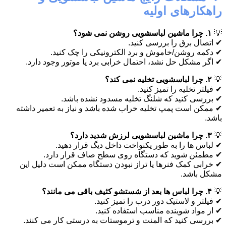
راهکارهای اولیه
💡
۱. چرا ماشین لباسشویی روشن نمی شود؟
✔ اتصال برق را بررسی کنید.
✔ دکمه روشن/خاموش و برد الکترونیکی را چک کنید.
✔ اگر مشکل حل نشد، احتمال خرابی برد یا موتور وجود دارد.
💡
۲. چرا لباسشویی تخلیه نمی کند؟
✔ فیلتر تخلیه را تمیز کنید.
✔ بررسی کنید که شلنگ تخلیه مسدود نشده باشد.
✔ ممکن است پمپ تخلیه خراب شده باشد و نیاز به تعمیر داشته
باشد.
💡
۳. چرا ماشین لباسشویی لرزش شدید دارد؟
✔ لباس ها را به طور یکنواخت داخل دیگ قرار دهید.
✔ مطمئن شوید که دستگاه روی سطح صاف قرار دارد.
✔ خرابی کمک فنرها یا تراز نبودن دستگاه ممکن است دلیل این
مشکل باشد.
💡
۴. چرا لباس ها بعد از شستشو کثیف باقی می مانند؟
✔ فیلتر و لاستیک دور درب را تمیز کنید.
✔ از مواد شوینده مناسب استفاده کنید.
✔ بررسی کنید که المنت و ترموستات به درستی کار می کنند.