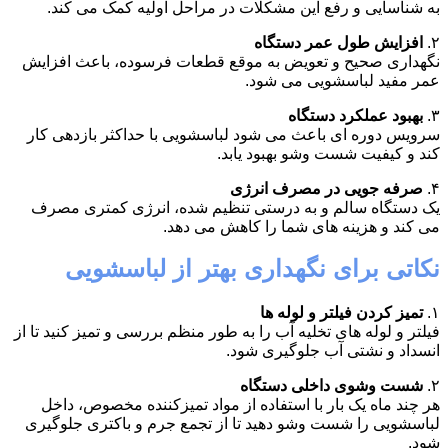
به شناسایی و رفع این مشکلات در مراحل اولیه کمک می کند.
۲.
افزایش طول عمر دستگاه
نگهداری صحیح و تعویض به موقع قطعات فرسوده، باعث افزایش
عمر مفید لباسشویی می شود.
۳.
بهبود عملکرد دستگاه
سرویس دوره ای باعث می شود لباسشویی با حداکثر بازدهی کار
کند و کیفیت شست وشو بهبود یابد.
۴.
صرفه جویی در مصرف انرژی
یک دستگاه سالم و به درستی تنظیم شده، انرژی کمتری مصرف
می کند و هزینه های شما را کاهش می دهد.
نکاتی برای نگهداری بهتر از لباسشویی
۱.
تمیز کردن فیلتر و لوله ها
فیلتر و لوله های تخلیه آب را به طور منظم بررسی و تمیز کنید تا از
انسداد و نشتی آب جلوگیری شود.
۲.
شست وشوی داخلی دستگاه
هر چند ماه یک بار با استفاده از مواد تمیزکننده مخصوص، داخل
لباسشویی را شست وشو دهید تا از تجمع جرم و باکتری جلوگیری
شود.