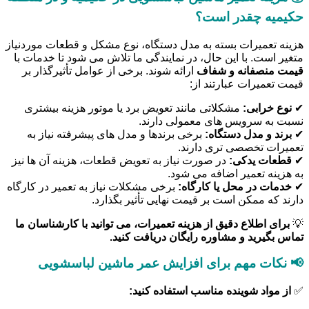
حکیمیه چقدر است؟
هزینه تعمیرات بسته به مدل دستگاه، نوع مشکل و قطعات موردنیاز
متغیر است. با این حال، در نمایندگی ما تلاش می شود تا خدمات با
قیمت منصفانه و شفاف
ارائه شوند. برخی از عوامل تأثیرگذار بر
قیمت تعمیرات عبارتند از:
✔
نوع خرابی:
مشکلاتی مانند تعویض برد یا موتور هزینه بیشتری
نسبت به سرویس های معمولی دارند.
✔
برند و مدل دستگاه:
برخی برندها و مدل های پیشرفته نیاز به
تعمیرات تخصصی تری دارند.
✔
قطعات یدکی:
در صورت نیاز به تعویض قطعات، هزینه آن ها نیز
به هزینه تعمیر اضافه می شود.
✔
خدمات در محل یا کارگاه:
برخی مشکلات نیاز به تعمیر در کارگاه
دارند که ممکن است بر قیمت نهایی تأثیر بگذارد.
💡
برای اطلاع دقیق از هزینه تعمیرات، می توانید با کارشناسان ما
تماس بگیرید و مشاوره رایگان دریافت کنید.
📢 نکات مهم برای افزایش عمر ماشین لباسشویی
✅
از مواد شوینده مناسب استفاده کنید: