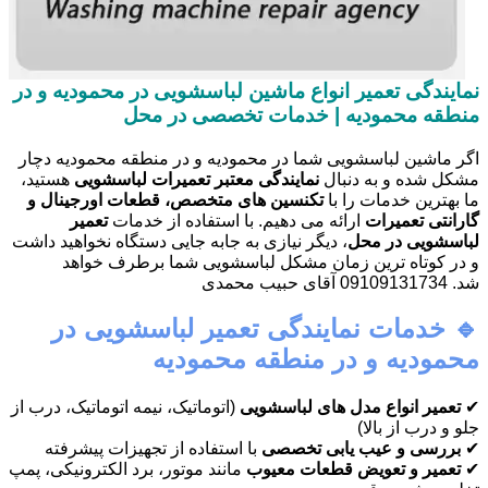
نمایندگی تعمیر انواع ماشین لباسشویی در محمودیه و در
منطقه محمودیه | خدمات تخصصی در محل
اگر ماشین لباسشویی شما در محمودیه و در منطقه محمودیه دچار
مشکل شده و به دنبال
نمایندگی معتبر تعمیرات لباسشویی
هستید،
ما بهترین خدمات را با
تکنسین های متخصص، قطعات اورجینال و
گارانتی تعمیرات
ارائه می دهیم. با استفاده از خدمات
تعمیر
لباسشویی در محل
، دیگر نیازی به جابه جایی دستگاه نخواهید داشت
و در کوتاه ترین زمان مشکل لباسشویی شما برطرف خواهد
شد. 09109131734 آقای حبیب محمدی
🔹 خدمات نمایندگی تعمیر لباسشویی در
محمودیه و در منطقه محمودیه
✔
تعمیر انواع مدل های لباسشویی
(اتوماتیک، نیمه اتوماتیک، درب از
جلو و درب از بالا)
✔
بررسی و عیب یابی تخصصی
با استفاده از تجهیزات پیشرفته
✔
تعمیر و تعویض قطعات معیوب
مانند موتور، برد الکترونیکی، پمپ