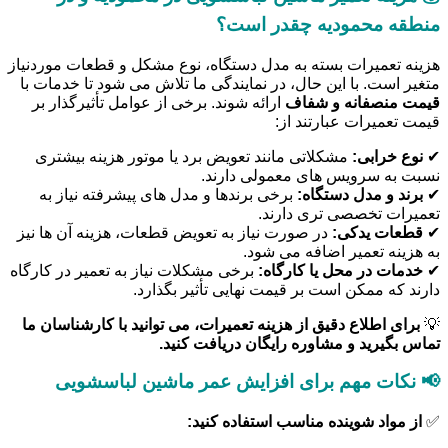
منطقه محمودیه چقدر است؟
هزینه تعمیرات بسته به مدل دستگاه، نوع مشکل و قطعات موردنیاز
متغیر است. با این حال، در نمایندگی ما تلاش می شود تا خدمات با
قیمت منصفانه و شفاف
ارائه شوند. برخی از عوامل تأثیرگذار بر
قیمت تعمیرات عبارتند از:
✔
نوع خرابی:
مشکلاتی مانند تعویض برد یا موتور هزینه بیشتری
نسبت به سرویس های معمولی دارند.
✔
برند و مدل دستگاه:
برخی برندها و مدل های پیشرفته نیاز به
تعمیرات تخصصی تری دارند.
✔
قطعات یدکی:
در صورت نیاز به تعویض قطعات، هزینه آن ها نیز
به هزینه تعمیر اضافه می شود.
✔
خدمات در محل یا کارگاه:
برخی مشکلات نیاز به تعمیر در کارگاه
دارند که ممکن است بر قیمت نهایی تأثیر بگذارد.
💡
برای اطلاع دقیق از هزینه تعمیرات، می توانید با کارشناسان ما
تماس بگیرید و مشاوره رایگان دریافت کنید.
📢 نکات مهم برای افزایش عمر ماشین لباسشویی
✅
از مواد شوینده مناسب استفاده کنید: