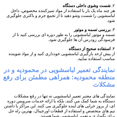
۲.
شست وشوی داخلی دستگاه
هر چند ماه یک بار با استفاده از مواد تمیزکننده مخصوص، داخل
لباسشویی را شست وشو دهید تا از تجمع جرم و باکتری جلوگیری
شود.
۳.
بررسی تسمه و موتور
تسمه و موتور لباسشویی را به طور دوره ای بررسی کنید تا از
فرسودگی زودرس آن ها جلوگیری شود.
۴.
استفاده صحیح از دستگاه
از بیش ازحد بارگیری لباسشویی خودداری کنید و از مواد شوینده
مناسب استفاده نمایید.
نمایندگی تعمیر لباسشویی در محمودیه و در
منطقه محمودیه: همراهی مطمئن برای رفع
مشکلات
نمایندگی های معتبر تعمیر لباسشویی نه تنها در رفع مشکلات
دستگاه به شما کمک می کنند، بلکه با ارائه خدمات سرویس دوره
ای، از بروز خرابی های آینده جلوگیری می کنند. این مراکز با داشتن
تیم های متخصص و استفاده از قطعات اورجینال، بهترین راه حل
برای نگهداری و تعمیر لباسشویی شما هستند.