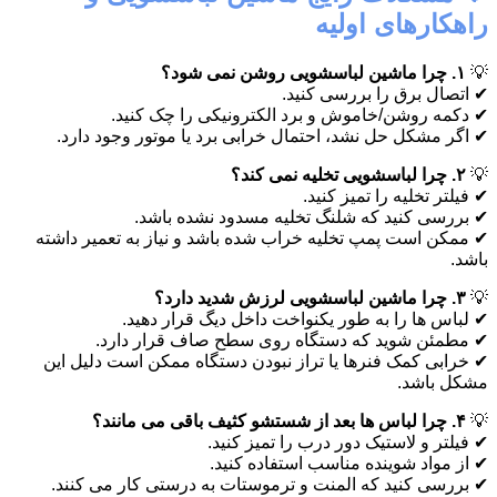
راهکارهای اولیه
💡
۱. چرا ماشین لباسشویی روشن نمی شود؟
✔ اتصال برق را بررسی کنید.
✔ دکمه روشن/خاموش و برد الکترونیکی را چک کنید.
✔ اگر مشکل حل نشد، احتمال خرابی برد یا موتور وجود دارد.
💡
۲. چرا لباسشویی تخلیه نمی کند؟
✔ فیلتر تخلیه را تمیز کنید.
✔ بررسی کنید که شلنگ تخلیه مسدود نشده باشد.
✔ ممکن است پمپ تخلیه خراب شده باشد و نیاز به تعمیر داشته
باشد.
💡
۳. چرا ماشین لباسشویی لرزش شدید دارد؟
✔ لباس ها را به طور یکنواخت داخل دیگ قرار دهید.
✔ مطمئن شوید که دستگاه روی سطح صاف قرار دارد.
✔ خرابی کمک فنرها یا تراز نبودن دستگاه ممکن است دلیل این
مشکل باشد.
💡
۴. چرا لباس ها بعد از شستشو کثیف باقی می مانند؟
✔ فیلتر و لاستیک دور درب را تمیز کنید.
✔ از مواد شوینده مناسب استفاده کنید.
✔ بررسی کنید که المنت و ترموستات به درستی کار می کنند.