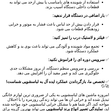
استفاده از شوینده های نامناسب یا بیش ازحد می تواند به
قطعات داخلی دستگاه آسیب بزند.
✅
بار اضافی در دستگاه قرار ندهید:
قرار دادن بیش از حد لباس باعث فشار به موتور و خرابی
زودهنگام قطعات می شود.
✅
فیلتر و لاستیک درب را تمیز کنید:
تجمع مواد شوینده و آلودگی می تواند باعث بوی بد و کاهش
عملکرد دستگاه شود.
✅
سرویس دوره ای را فراموش نکنید:
بررسی و سرویس منظم دستگاه، از بروز مشکلات جدی
جلوگیری می کند و عمر مفید آن را افزایش می دهد.
✅
تخصص ما، بازگرداندن عملکرد ایده آل به لباسشویی شماست!
🚀💦
امروزه ماشین های لباسشویی به یکی از ضروری ترین لوازم خانگی
تبدیل شده اند و خرابی آن ها می تواند زندگی روزمره را با اختلال
مواجه کند. اگر شما هم با مشکل خرابی لباسشویی خود مواجه شده
اید،
نمایندگی تعمیر انواع برند لباسشویی
می تواند بهترین گزینه برای