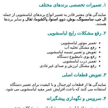
۱.
تعمیرات تخصصی برندهای مختلف
نمایندگی های معتبر قادر به تعمیر انواع برندهای لباسشویی از جمله
ال جی، سامسونگ، بوش، دوو، اسنوا، پاکشوما، تفال
و سایر برندها
هستند.
۲.
رفع مشکلات رایج لباسشویی
تعمیر موتور لباسشویی
رفع مشکل تخلیه آب
تعویض و تعمیر تسمه لباسشویی
رفع بوی نامطبوع دستگاه
تعمیر درب لباسشویی
رفع مشکل لرزش و صدای غیرعادی
۳.
تعویض قطعات اصلی
نمایندگی ها از قطعات اورجینال و با کیفیت برای تعمیر دستگاه
استفاده می کنند که باعث افزایش عمر مفید لباسشویی می شود.
۴.
سرویس و نگهداری پیشگیرانه
سرویس دوره ای لباسشویی می تواند از بروز مشکلات جدی