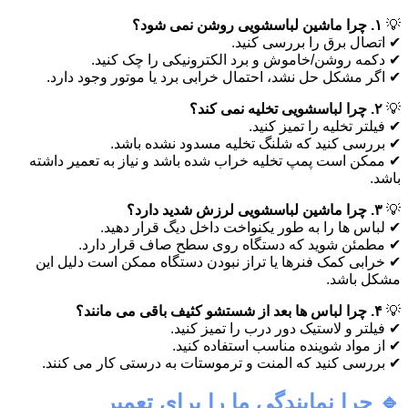
💡
۱. چرا ماشین لباسشویی روشن نمی شود؟
✔ اتصال برق را بررسی کنید.
✔ دکمه روشن/خاموش و برد الکترونیکی را چک کنید.
✔ اگر مشکل حل نشد، احتمال خرابی برد یا موتور وجود دارد.
💡
۲. چرا لباسشویی تخلیه نمی کند؟
✔ فیلتر تخلیه را تمیز کنید.
✔ بررسی کنید که شلنگ تخلیه مسدود نشده باشد.
✔ ممکن است پمپ تخلیه خراب شده باشد و نیاز به تعمیر داشته
باشد.
💡
۳. چرا ماشین لباسشویی لرزش شدید دارد؟
✔ لباس ها را به طور یکنواخت داخل دیگ قرار دهید.
✔ مطمئن شوید که دستگاه روی سطح صاف قرار دارد.
✔ خرابی کمک فنرها یا تراز نبودن دستگاه ممکن است دلیل این
مشکل باشد.
💡
۴. چرا لباس ها بعد از شستشو کثیف باقی می مانند؟
✔ فیلتر و لاستیک دور درب را تمیز کنید.
✔ از مواد شوینده مناسب استفاده کنید.
✔ بررسی کنید که المنت و ترموستات به درستی کار می کنند.
🔹 چرا نمایندگی ما را برای تعمیر