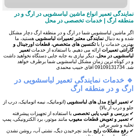
نمایندگی تعمیر انواع ماشین لباسشویی در ارگ و در
منطقه ارگ | خدمات تخصصی در محل
اگر ماشین لباسشویی شما در ارگ و در منطقه ارگ دچار مشکل
شده و به دنبال
نمایندگی معتبر تعمیرات لباسشویی
هستید، ما
بهترین خدمات را با
تکنسین های متخصص، قطعات اورجینال و
گارانتی تعمیرات
ارائه می دهیم. با استفاده از خدمات
تعمیر
لباسشویی در محل
، دیگر نیازی به جابه جایی دستگاه نخواهید داشت
و در کوتاه ترین زمان مشکل لباسشویی شما برطرف خواهد
شد. 09109131734 آقای حبیب محمدی
🔹 خدمات نمایندگی تعمیر لباسشویی در
ارگ و در منطقه ارگ
✔
تعمیر انواع مدل های لباسشویی
(اتوماتیک، نیمه اتوماتیک، درب از
جلو و درب از بالا)
✔
بررسی و عیب یابی تخصصی
با استفاده از تجهیزات پیشرفته
✔
تعمیر و تعویض قطعات معیوب
مانند موتور، برد الکترونیکی، پمپ
تخلیه و شیر برقی
✔
رفع مشکلات رایج
مانند نچرخیدن دیگ، نشتی آب، روشن نشدن