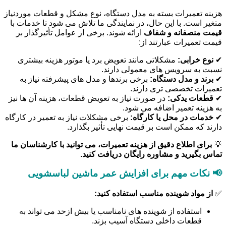
هزینه تعمیرات بسته به مدل دستگاه، نوع مشکل و قطعات موردنیاز
متغیر است. با این حال، در نمایندگی ما تلاش می شود تا خدمات با
قیمت منصفانه و شفاف
ارائه شوند. برخی از عوامل تأثیرگذار بر
قیمت تعمیرات عبارتند از:
✔
نوع خرابی:
مشکلاتی مانند تعویض برد یا موتور هزینه بیشتری
نسبت به سرویس های معمولی دارند.
✔
برند و مدل دستگاه:
برخی برندها و مدل های پیشرفته نیاز به
تعمیرات تخصصی تری دارند.
✔
قطعات یدکی:
در صورت نیاز به تعویض قطعات، هزینه آن ها نیز
به هزینه تعمیر اضافه می شود.
✔
خدمات در محل یا کارگاه:
برخی مشکلات نیاز به تعمیر در کارگاه
دارند که ممکن است بر قیمت نهایی تأثیر بگذارد.
💡
برای اطلاع دقیق از هزینه تعمیرات، می توانید با کارشناسان ما
تماس بگیرید و مشاوره رایگان دریافت کنید.
📢 نکات مهم برای افزایش عمر ماشین لباسشویی
✅
از مواد شوینده مناسب استفاده کنید:
استفاده از شوینده های نامناسب یا بیش ازحد می تواند به
قطعات داخلی دستگاه آسیب بزند.