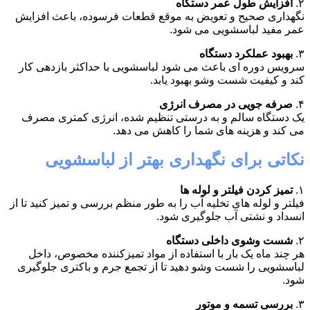
۲.
افزایش طول عمر دستگاه
نگهداری صحیح و تعویض به موقع قطعات فرسوده، باعث افزایش
عمر مفید لباسشویی می شود.
۳.
بهبود عملکرد دستگاه
سرویس دوره ای باعث می شود لباسشویی با حداکثر بازدهی کار
کند و کیفیت شست وشو بهبود یابد.
۴.
صرفه جویی در مصرف انرژی
یک دستگاه سالم و به درستی تنظیم شده، انرژی کمتری مصرف
می کند و هزینه های شما را کاهش می دهد.
نکاتی برای نگهداری بهتر از لباسشویی
۱.
تمیز کردن فیلتر و لوله ها
فیلتر و لوله های تخلیه آب را به طور منظم بررسی و تمیز کنید تا از
انسداد و نشتی آب جلوگیری شود.
۲.
شست وشوی داخلی دستگاه
هر چند ماه یک بار با استفاده از مواد تمیزکننده مخصوص، داخل
لباسشویی را شست وشو دهید تا از تجمع جرم و باکتری جلوگیری
شود.
۳.
بررسی تسمه و موتور