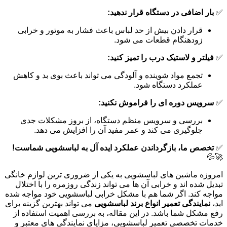
✅
بار اضافی در دستگاه قرار ندهید:
قرار دادن بیش از حد لباس باعث فشار به موتور و خرابی
زودهنگام قطعات می شود.
✅
فیلتر و لاستیک درب را تمیز کنید:
تجمع مواد شوینده و آلودگی می تواند باعث بوی بد و کاهش
عملکرد دستگاه شود.
✅
سرویس دوره ای را فراموش نکنید:
بررسی و سرویس منظم دستگاه، از بروز مشکلات جدی
جلوگیری می کند و عمر مفید آن را افزایش می دهد.
✅
تخصص ما، بازگرداندن عملکرد ایده آل به لباسشویی شماست!
🚀💦
امروزه ماشین های لباسشویی به یکی از ضروری ترین لوازم خانگی
تبدیل شده اند و خرابی آن ها می تواند زندگی روزمره را با اختلال
مواجه کند. اگر شما هم با مشکل خرابی لباسشویی خود مواجه شده
اید،
نمایندگی تعمیر انواع برند لباسشویی
می تواند بهترین گزینه برای
رفع مشکل شما باشد. در این مقاله، به بررسی اهمیت استفاده از
خدمات تخصصی تعمیر لباسشویی، مزایای نمایندگی های معتبر و