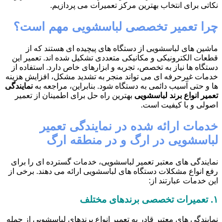
نکاتی برای انتخاب بهترین مرکز تعمیرات می پردازیم.
چرا تعمیر تخصصی لباسشویی مهم است؟
ماشین های لباسشویی از دستگاه های پیچیده ای هستند که از
قطعات الکترونیکی و مکانیکی متعددی تشکیل شده اند. تعمیر این
دستگاه ها نیاز به تخصص، تجربه و ابزارهای خاص دارد. استفاده از
خدمات غیرحرفه ای می تواند منجر به تشدید مشکل، افزایش هزینه
ها و حتی آسیب دائمی به دستگاه شود. بنابراین، مراجعه به
نمایندگی
تعمیر انواع برند لباسشویی
بهترین راه حل برای اطمینان از تعمیر
اصولی و با کیفیت است.
خدمات ارائه شده در نمایندگی تعمیر
لباسشویی در ارگ و در منطقه ارگ
نمایندگی های معتبر تعمیر لباسشویی، خدمات گسترده ای را برای
رفع انواع مشکلات دستگاه های لباسشویی ارائه می دهند. برخی از
این خدمات عبارتند از:
۱.
تعمیرات تخصصی برندهای مختلف
نمایندگی های معتبر قادر به تعمیر انواع برندهای لباسشویی از جمله