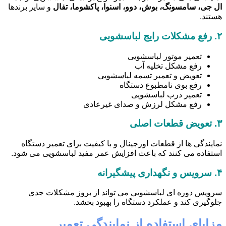
ال جی، سامسونگ، بوش، دوو، اسنوا، پاکشوما، تفال
و سایر برندها
هستند.
۲.
رفع مشکلات رایج لباسشویی
تعمیر موتور لباسشویی
رفع مشکل تخلیه آب
تعویض و تعمیر تسمه لباسشویی
رفع بوی نامطبوع دستگاه
تعمیر درب لباسشویی
رفع مشکل لرزش و صدای غیرعادی
۳.
تعویض قطعات اصلی
نمایندگی ها از قطعات اورجینال و با کیفیت برای تعمیر دستگاه
استفاده می کنند که باعث افزایش عمر مفید لباسشویی می شود.
۴.
سرویس و نگهداری پیشگیرانه
سرویس دوره ای لباسشویی می تواند از بروز مشکلات جدی
جلوگیری کند و عملکرد دستگاه را بهبود بخشد.
مزایای استفاده از نمایندگی تعمیر