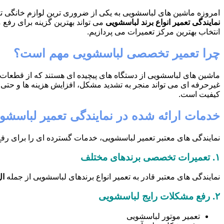
امروزه ماشین های لباسشویی به یکی از ضروری ترین لوازم خانگی تبدی
نمایندگی تعمیر انواع برند لباسشویی
می تواند بهترین گزینه برای رفع
انتخاب بهترین مرکز تعمیرات می پردازیم.
چرا تعمیر تخصصی لباسشویی مهم است؟
ماشین های لباسشویی از دستگاه های پیچیده ای هستند که از قطعات ال
غیرحرفه ای می تواند منجر به تشدید مشکل، افزایش هزینه ها و حتی آ
کیفیت است.
خدمات ارائه شده در نمایندگی تعمیر لباسشوی
نمایندگی های معتبر تعمیر لباسشویی، خدمات گسترده ای را برای رفع 
۱.
تعمیرات تخصصی برندهای مختلف
نمایندگی های معتبر قادر به تعمیر انواع برندهای لباسشویی از جمله
ال
۲.
رفع مشکلات رایج لباسشویی
تعمیر موتور لباسشویی