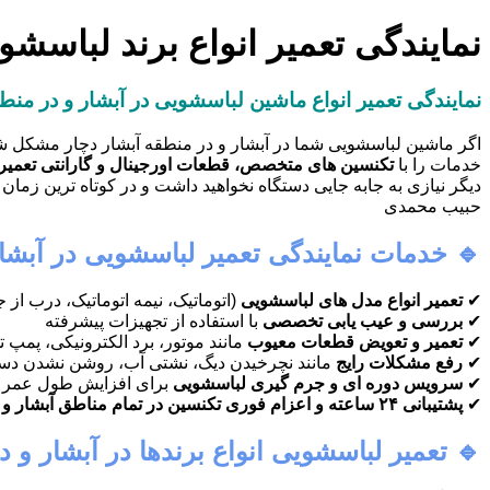
نمایندگی تعمیر انواع برند لباسش
نمایندگی تعمیر انواع ماشین لباسشویی در آبشار و در م
اگر ماشین لباسشویی شما در آبشار و در منطقه آبشار دچار مشکل شد
خدمات را با
تکنسین های متخصص، قطعات اورجینال و گارانتی تعمیر
حبیب محمدی
🔹 خدمات نمایندگی تعمیر لباسشویی در آبشار
✔
تعمیر انواع مدل های لباسشویی
(اتوماتیک، نیمه اتوماتیک، درب از جل
✔
بررسی و عیب یابی تخصصی
با استفاده از تجهیزات پیشرفته
✔
تعمیر و تعویض قطعات معیوب
مانند موتور، برد الکترونیکی، پمپ 
✔
رفع مشکلات رایج
مانند نچرخیدن دیگ، نشتی آب، روشن نشدن دست
✔
سرویس دوره ای و جرم گیری لباسشویی
برای افزایش طول عمر 
✔
پشتیبانی ۲۴ ساعته و اعزام فوری تکنسین در تمام مناطق آبشار و در منطقه آبشار
🔹 تعمیر لباسشویی انواع برندها در آبشار و د