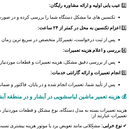
2️⃣
عیب یابی اولیه و ارائه مشاوره رایگان:
تکنسین های ما مشکل دستگاه شما را بررسی کرده و در صورت ام
3️⃣
اعزام تکنسین به محل در کمتر از ۲۴ ساعت:
پس از ثبت درخواست، تعمیرکار متخصص در سریع ترین زمان ب
4️⃣
بررسی و اعلام هزینه تعمیرات:
پس از بررسی دقیق مشکل، هزینه تعمیرات و قطعات موردنیاز ب
5️⃣
انجام تعمیرات و ارائه گارانتی خدمات:
پس از تأیید شما، تعمیرات انجام شده و در پایان، فاکتور و ضما
💰 هزینه تعمیر ماشین لباسشویی در آبشار و در منطقه آ
هزینه تعمیرات بسته به مدل دستگاه، نوع مشکل و قطعات موردنیاز مت
تعمیرات عبارتند از:
✔
نوع خرابی:
مشکلاتی مانند تعویض برد یا موتور هزینه بیشتری نسب