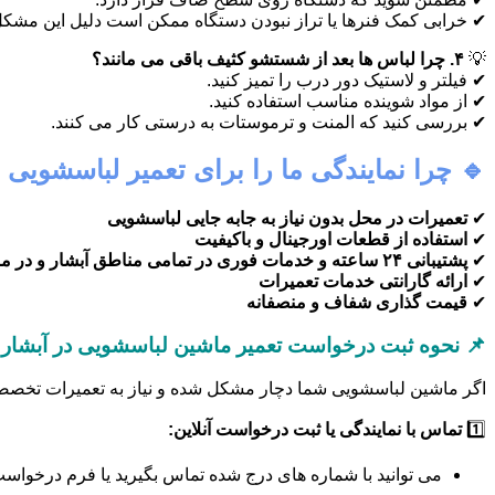
✔ خرابی کمک فنرها یا تراز نبودن دستگاه ممکن است دلیل این مشکل
💡
۴. چرا لباس ها بعد از شستشو کثیف باقی می مانند؟
✔ فیلتر و لاستیک دور درب را تمیز کنید.
✔ از مواد شوینده مناسب استفاده کنید.
✔ بررسی کنید که المنت و ترموستات به درستی کار می کنند.
🔹 چرا نمایندگی ما را برای تعمیر لباسشویی د
✔
تعمیرات در محل بدون نیاز به جابه جایی لباسشویی
✔
استفاده از قطعات اورجینال و باکیفیت
✔
پشتیبانی ۲۴ ساعته و خدمات فوری در تمامی مناطق آبشار و در منطقه آبشار
✔
ارائه گارانتی خدمات تعمیرات
✔
قیمت گذاری شفاف و منصفانه
📌 نحوه ثبت درخواست تعمیر ماشین لباسشویی در آبشار و
اگر ماشین لباسشویی شما دچار مشکل شده و نیاز به تعمیرات تخصصی دا
1️⃣
تماس با نمایندگی یا ثبت درخواست آنلاین:
می توانید با شماره های درج شده تماس بگیرید یا فرم درخواست