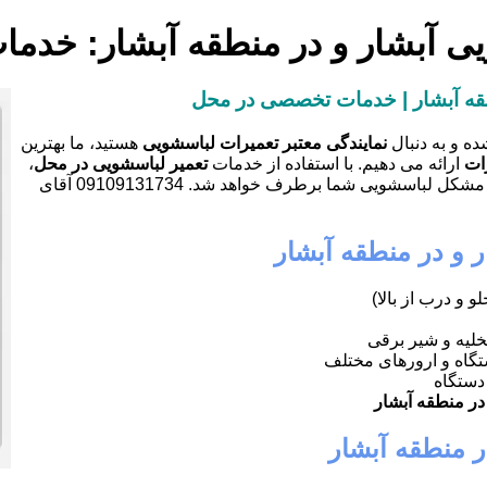
ویی آبشار و در منطقه آبشار: خدما
نطقه آبشار | خدمات تخصصی در محل
ه و به دنبال
نمایندگی معتبر تعمیرات لباسشویی
هستید، ما بهترین
ات
ارائه می دهیم. با استفاده از خدمات
تعمیر لباسشویی در محل
،
دیگر نیازی به جابه جایی دستگاه نخواهید داشت و در کوتاه ترین زمان مشکل لباسشویی شما برطرف خواهد شد. 09109131734 آقای
 و در منطقه آبشار
و و درب از بالا)
تخلیه و شیر برقی
گاه و ارورهای مختلف
دستگاه
ر منطقه آبشار