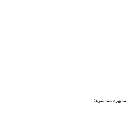
ا بهره مند شوید: