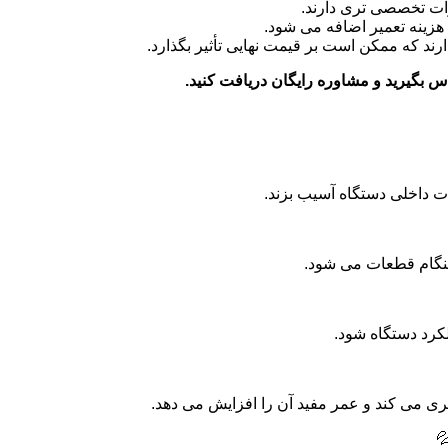
برخی برندها و مدل ها
در صورت نیاز به تعویض قطعا
برخی مشکلات نیاز به تعمیر در کارگاه دارند ک
برای اطلاع دقیق از هزینه تعمیرات، می ت
استفاده از شوینده های نامن
قرار دادن بیش از حد
تجمع مواد شویند
بررسی و سرویس منظم دستگاه، از بروز مشکل
