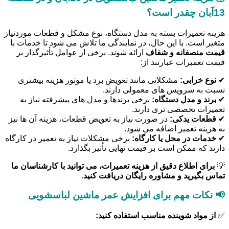
13آبان چقدر است؟
هزینه تعمیرات بسته به مدل دستگاه، نوع مشکل و قطعات موردنیاز
متغیر است. با این حال، در نمایندگی ما تلاش می شود تا خدمات با
قیمت منصفانه و شفاف
ارائه شوند. برخی از عوامل تأثیرگذار بر
قیمت تعمیرات عبارتند از:
✔
نوع خرابی:
مشکلاتی مانند تعویض برد یا موتور هزینه بیشتری
نسبت به سرویس های معمولی دارند.
✔
برند و مدل دستگاه:
برخی برندها و مدل های پیشرفته نیاز به
تعمیرات تخصصی تری دارند.
✔
قطعات یدکی:
در صورت نیاز به تعویض قطعات، هزینه آن ها نیز
به هزینه تعمیر اضافه می شود.
✔
خدمات در محل یا کارگاه:
برخی مشکلات نیاز به تعمیر در کارگاه
دارند که ممکن است بر قیمت نهایی تأثیر بگذارد.
💡
برای اطلاع دقیق از هزینه تعمیرات، می توانید با کارشناسان ما
تماس بگیرید و مشاوره رایگان دریافت کنید.
📢 نکات مهم برای افزایش عمر ماشین لباسشویی
✅
از مواد شوینده مناسب استفاده کنید: