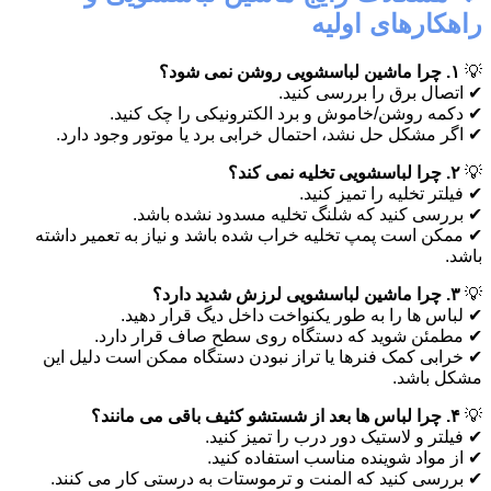
راهکارهای اولیه
💡
۱. چرا ماشین لباسشویی روشن نمی شود؟
✔ اتصال برق را بررسی کنید.
✔ دکمه روشن/خاموش و برد الکترونیکی را چک کنید.
✔ اگر مشکل حل نشد، احتمال خرابی برد یا موتور وجود دارد.
💡
۲. چرا لباسشویی تخلیه نمی کند؟
✔ فیلتر تخلیه را تمیز کنید.
✔ بررسی کنید که شلنگ تخلیه مسدود نشده باشد.
✔ ممکن است پمپ تخلیه خراب شده باشد و نیاز به تعمیر داشته
باشد.
💡
۳. چرا ماشین لباسشویی لرزش شدید دارد؟
✔ لباس ها را به طور یکنواخت داخل دیگ قرار دهید.
✔ مطمئن شوید که دستگاه روی سطح صاف قرار دارد.
✔ خرابی کمک فنرها یا تراز نبودن دستگاه ممکن است دلیل این
مشکل باشد.
💡
۴. چرا لباس ها بعد از شستشو کثیف باقی می مانند؟
✔ فیلتر و لاستیک دور درب را تمیز کنید.
✔ از مواد شوینده مناسب استفاده کنید.
✔ بررسی کنید که المنت و ترموستات به درستی کار می کنند.