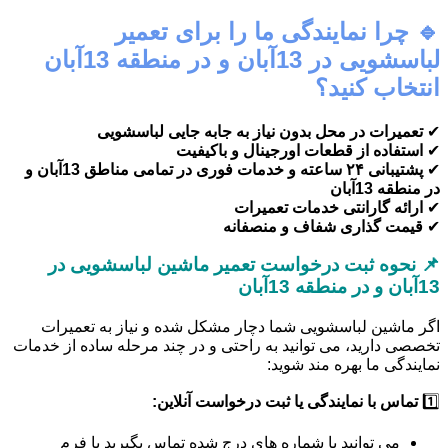
🔹 چرا نمایندگی ما را برای تعمیر
لباسشویی در 13آبان و در منطقه 13آبان
انتخاب کنید؟
✔
تعمیرات در محل بدون نیاز به جابه جایی لباسشویی
✔
استفاده از قطعات اورجینال و باکیفیت
✔
پشتیبانی ۲۴ ساعته و خدمات فوری در تمامی مناطق 13آبان و
در منطقه 13آبان
✔
ارائه گارانتی خدمات تعمیرات
✔
قیمت گذاری شفاف و منصفانه
📌 نحوه ثبت درخواست تعمیر ماشین لباسشویی در
13آبان و در منطقه 13آبان
اگر ماشین لباسشویی شما دچار مشکل شده و نیاز به تعمیرات
تخصصی دارید، می توانید به راحتی و در چند مرحله ساده از خدمات
نمایندگی ما بهره مند شوید:
1️⃣
تماس با نمایندگی یا ثبت درخواست آنلاین:
می توانید با شماره های درج شده تماس بگیرید یا فرم