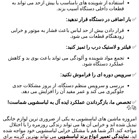
استفاده از شوینده های نامناسب یا بیش ازحد می تواند به
قطعات داخلی دستگاه آسیب بزند.
✅
بار اضافی در دستگاه قرار ندهید:
قرار دادن بیش از حد لباس باعث فشار به موتور و خرابی
زودهنگام قطعات می شود.
✅
فیلتر و لاستیک درب را تمیز کنید:
تجمع مواد شوینده و آلودگی می تواند باعث بوی بد و کاهش
عملکرد دستگاه شود.
✅
سرویس دوره ای را فراموش نکنید:
بررسی و سرویس منظم دستگاه، از بروز مشکلات جدی
جلوگیری می کند و عمر مفید آن را افزایش می دهد.
✅
تخصص ما، بازگرداندن عملکرد ایده آل به لباسشویی شماست!
🚀💦
امروزه ماشین های لباسشویی به یکی از ضروری ترین لوازم خانگی
تبدیل شده اند و خرابی آن ها می تواند زندگی روزمره را با اختلال
مواجه کند. اگر شما هم با مشکل خرابی لباسشویی خود مواجه شده
اید،
نمایندگی تعمیر انواع برند لباسشویی
می تواند بهترین گزینه برای