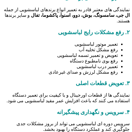
نمایندگی های معتبر قادر به تعمیر انواع برندهای لباسشویی از جمله
ال جی، سامسونگ، بوش، دوو، اسنوا، پاکشوما، تفال
و سایر برندها
هستند.
۲.
رفع مشکلات رایج لباسشویی
تعمیر موتور لباسشویی
رفع مشکل تخلیه آب
تعویض و تعمیر تسمه لباسشویی
رفع بوی نامطبوع دستگاه
تعمیر درب لباسشویی
رفع مشکل لرزش و صدای غیرعادی
۳.
تعویض قطعات اصلی
نمایندگی ها از قطعات اورجینال و با کیفیت برای تعمیر دستگاه
استفاده می کنند که باعث افزایش عمر مفید لباسشویی می شود.
۴.
سرویس و نگهداری پیشگیرانه
سرویس دوره ای لباسشویی می تواند از بروز مشکلات جدی
جلوگیری کند و عملکرد دستگاه را بهبود بخشد.