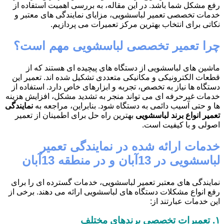
رفع مشکل شما باشد. در این مقاله، به بررسی اهمیت استفاده از
خدمات تخصصی تعمیر لباسشویی، مزایای نمایندگی های معتبر و
نکاتی برای انتخاب بهترین مرکز تعمیرات می پردازیم.
چرا تعمیر تخصصی لباسشویی مهم است؟
ماشین های لباسشویی از دستگاه های پیچیده ای هستند که از
قطعات الکترونیکی و مکانیکی متعددی تشکیل شده اند. تعمیر این
دستگاه ها نیاز به تخصص، تجربه و ابزارهای خاص دارد. استفاده از
خدمات غیرحرفه ای می تواند منجر به تشدید مشکل، افزایش هزینه
ها و حتی آسیب دائمی به دستگاه شود. بنابراین، مراجعه به
نمایندگی
تعمیر انواع برند لباسشویی
بهترین راه حل برای اطمینان از تعمیر
اصولی و با کیفیت است.
خدمات ارائه شده در نمایندگی تعمیر
لباسشویی در 13آبان و در منطقه 13آبان
نمایندگی های معتبر تعمیر لباسشویی، خدمات گسترده ای را برای
رفع انواع مشکلات دستگاه های لباسشویی ارائه می دهند. برخی از
این خدمات عبارتند از:
۱.
تعمیرات تخصصی برندهای مختلف