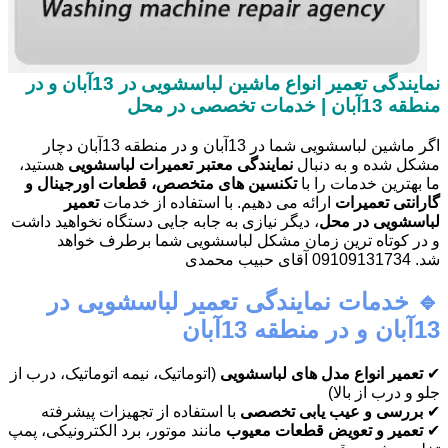
نمایندگی تعمیر انواع ماشین لباسشویی در 13آبان و در
منطقه 13آبان | خدمات تخصصی در محل
اگر ماشین لباسشویی شما در 13آبان و در منطقه 13آبان دچار
مشکل شده و به دنبال
نمایندگی معتبر تعمیرات لباسشویی
هستید،
ما بهترین خدمات را با
تکنسین های متخصص، قطعات اورجینال و
گارانتی تعمیرات
ارائه می دهیم. با استفاده از خدمات
تعمیر
لباسشویی در محل
، دیگر نیازی به جابه جایی دستگاه نخواهید داشت
و در کوتاه ترین زمان مشکل لباسشویی شما برطرف خواهد
شد. 09109131734 آقای حبیب محمدی
🔹 خدمات نمایندگی تعمیر لباسشویی در
13آبان و در منطقه 13آبان
✔
تعمیر انواع مدل های لباسشویی
(اتوماتیک، نیمه اتوماتیک، درب از
جلو و درب از بالا)
✔
بررسی و عیب یابی تخصصی
با استفاده از تجهیزات پیشرفته
✔
تعمیر و تعویض قطعات معیوب
مانند موتور، برد الکترونیکی، پمپ