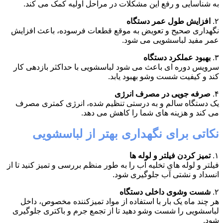
به شناسایی و رفع این مشکلات در مراحل اولیه کمک می کند.
۲.
افزایش طول عمر دستگاه
نگهداری صحیح و تعویض به موقع قطعات فرسوده، باعث افزایش
عمر مفید لباسشویی می شود.
۳.
بهبود عملکرد دستگاه
سرویس دوره ای باعث می شود لباسشویی با حداکثر بازدهی کار
کند و کیفیت شست وشو بهبود یابد.
۴.
صرفه جویی در مصرف انرژی
یک دستگاه سالم و به درستی تنظیم شده، انرژی کمتری مصرف
می کند و هزینه های شما را کاهش می دهد.
نکاتی برای نگهداری بهتر از لباسشویی
۱.
تمیز کردن فیلتر و لوله ها
فیلتر و لوله های تخلیه آب را به طور منظم بررسی و تمیز کنید تا از
انسداد و نشتی آب جلوگیری شود.
۲.
شست وشوی داخلی دستگاه
هر چند ماه یک بار با استفاده از مواد تمیزکننده مخصوص، داخل
لباسشویی را شست وشو دهید تا از تجمع جرم و باکتری جلوگیری
شود.