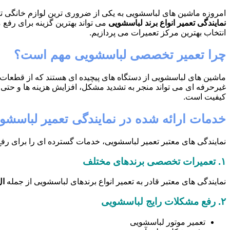
امروزه ماشین های لباسشویی به یکی از ضروری ترین لوازم خانگی تبدی
نمایندگی تعمیر انواع برند لباسشویی
می تواند بهترین گزینه برای رفع
انتخاب بهترین مرکز تعمیرات می پردازیم.
چرا تعمیر تخصصی لباسشویی مهم است؟
ماشین های لباسشویی از دستگاه های پیچیده ای هستند که از قطعات ال
غیرحرفه ای می تواند منجر به تشدید مشکل، افزایش هزینه ها و حتی آ
کیفیت است.
خدمات ارائه شده در نمایندگی تعمیر لباسشوی
نمایندگی های معتبر تعمیر لباسشویی، خدمات گسترده ای را برای رفع 
۱.
تعمیرات تخصصی برندهای مختلف
نمایندگی های معتبر قادر به تعمیر انواع برندهای لباسشویی از جمله
ال
۲.
رفع مشکلات رایج لباسشویی
تعمیر موتور لباسشویی