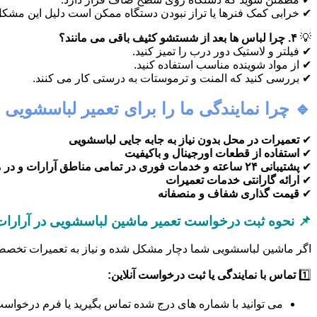
✔ خرابی کمک فنرها یا تراز نبودن دستگاه ممکن است دلیل این مشکل
💡
۴. چرا لباس ها بعد از شستشو کثیف باقی می مانند؟
✔ فیلتر و لاستیک دور درب را تمیز کنید.
✔ از مواد شوینده مناسب استفاده کنید.
✔ بررسی کنید که المنت و ترموستات به درستی کار می کنند.
🔹 چرا نمایندگی ما را برای تعمیر لباسشویی 
✔
تعمیرات در محل بدون نیاز به جابه جایی لباسشویی
✔
استفاده از قطعات اورجینال و باکیفیت
✔
پشتیبانی ۲۴ ساعته و خدمات فوری در تمامی مناطق آرارات و در منطقه آرارات
✔
ارائه گارانتی خدمات تعمیرات
✔
قیمت گذاری شفاف و منصفانه
📌 نحوه ثبت درخواست تعمیر ماشین لباسشویی در آرارات 
اگر ماشین لباسشویی شما دچار مشکل شده و نیاز به تعمیرات تخصصی دا
1️⃣
تماس با نمایندگی یا ثبت درخواست آنلاین:
می توانید با شماره های درج شده تماس بگیرید یا فرم درخواست