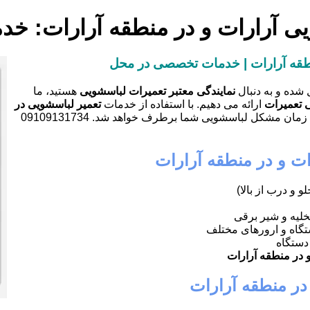
ویی آرارات و در منطقه آرارات: خد
منطقه آرارات | خدمات تخصصی در محل
شده و به دنبال
نمایندگی معتبر تعمیرات لباسشویی
هستید، ما
 تعمیرات
ارائه می دهیم. با استفاده از خدمات
تعمیر لباسشویی در
، دیگر نیازی به جابه جایی دستگاه نخواهید داشت و در کوتاه ترین زمان مشکل لباسشویی شما برطرف خواهد شد. 09109131734
ات و در منطقه آرارات
و و درب از بالا)
تخلیه و شیر برقی
گاه و ارورهای مختلف
دستگاه
 در منطقه آرارات