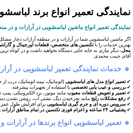
نمایندگی تعمیر انواع برند لباسش
نمایندگی تعمیر انواع ماشین لباسشویی در آرارات و در 
اگر ماشین لباسشویی شما در آرارات و در منطقه آرارات دچار مشکل 
بهترین خدمات را با
تکنسین های متخصص، قطعات اورجینال و گارانتی
محل
آقای حبیب محمدی
🔹 خدمات نمایندگی تعمیر لباسشویی در آرار
✔
تعمیر انواع مدل های لباسشویی
(اتوماتیک، نیمه اتوماتیک، درب از جل
✔
بررسی و عیب یابی تخصصی
با استفاده از تجهیزات پیشرفته
✔
تعمیر و تعویض قطعات معیوب
مانند موتور، برد الکترونیکی، پمپ 
✔
رفع مشکلات رایج
مانند نچرخیدن دیگ، نشتی آب، روشن نشدن دست
✔
سرویس دوره ای و جرم گیری لباسشویی
برای افزایش طول عمر 
✔
پشتیبانی ۲۴ ساعته و اعزام فوری تکنسین در تمام مناطق آرارات و در منطقه آرارات
🔹 تعمیر لباسشویی انواع برندها در آرارات و