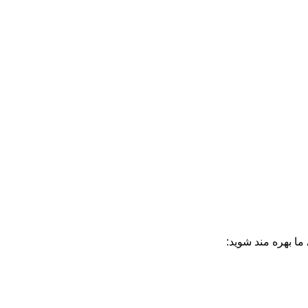
ا بهره مند شوید: