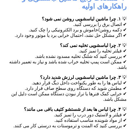
راهکارهای اولیه
💡
۱. چرا ماشین لباسشویی روشن نمی شود؟
✔ اتصال برق را بررسی کنید.
✔ دکمه روشن/خاموش و برد الکترونیکی را چک کنید.
✔ اگر مشکل حل نشد، احتمال خرابی برد یا موتور وجود دارد.
💡
۲. چرا لباسشویی تخلیه نمی کند؟
✔ فیلتر تخلیه را تمیز کنید.
✔ بررسی کنید که شلنگ تخلیه مسدود نشده باشد.
✔ ممکن است پمپ تخلیه خراب شده باشد و نیاز به تعمیر داشته
باشد.
💡
۳. چرا ماشین لباسشویی لرزش شدید دارد؟
✔ لباس ها را به طور یکنواخت داخل دیگ قرار دهید.
✔ مطمئن شوید که دستگاه روی سطح صاف قرار دارد.
✔ خرابی کمک فنرها یا تراز نبودن دستگاه ممکن است دلیل این
مشکل باشد.
💡
۴. چرا لباس ها بعد از شستشو کثیف باقی می مانند؟
✔ فیلتر و لاستیک دور درب را تمیز کنید.
✔ از مواد شوینده مناسب استفاده کنید.
✔ بررسی کنید که المنت و ترموستات به درستی کار می کنند.