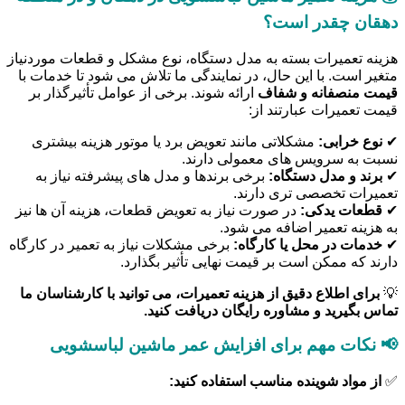
دهقان چقدر است؟
هزینه تعمیرات بسته به مدل دستگاه، نوع مشکل و قطعات موردنیاز
متغیر است. با این حال، در نمایندگی ما تلاش می شود تا خدمات با
قیمت منصفانه و شفاف
ارائه شوند. برخی از عوامل تأثیرگذار بر
قیمت تعمیرات عبارتند از:
✔
نوع خرابی:
مشکلاتی مانند تعویض برد یا موتور هزینه بیشتری
نسبت به سرویس های معمولی دارند.
✔
برند و مدل دستگاه:
برخی برندها و مدل های پیشرفته نیاز به
تعمیرات تخصصی تری دارند.
✔
قطعات یدکی:
در صورت نیاز به تعویض قطعات، هزینه آن ها نیز
به هزینه تعمیر اضافه می شود.
✔
خدمات در محل یا کارگاه:
برخی مشکلات نیاز به تعمیر در کارگاه
دارند که ممکن است بر قیمت نهایی تأثیر بگذارد.
💡
برای اطلاع دقیق از هزینه تعمیرات، می توانید با کارشناسان ما
تماس بگیرید و مشاوره رایگان دریافت کنید.
📢 نکات مهم برای افزایش عمر ماشین لباسشویی
✅
از مواد شوینده مناسب استفاده کنید: