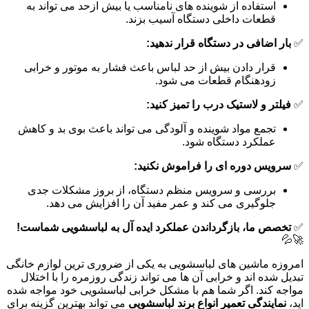
استفاده از شوینده های نامناسب یا بیش ازحد می تواند به
قطعات داخلی دستگاه آسیب بزند.
✅
بار اضافی در دستگاه قرار ندهید:
قرار دادن بیش از حد لباس باعث فشار به موتور و خرابی
زودهنگام قطعات می شود.
✅
فیلتر و لاستیک درب را تمیز کنید:
تجمع مواد شوینده و آلودگی می تواند باعث بوی بد و کاهش
عملکرد دستگاه شود.
✅
سرویس دوره ای را فراموش نکنید:
بررسی و سرویس منظم دستگاه، از بروز مشکلات جدی
جلوگیری می کند و عمر مفید آن را افزایش می دهد.
✅
تخصص ما، بازگرداندن عملکرد ایده آل به لباسشویی شماست!
🚀💦
امروزه ماشین های لباسشویی به یکی از ضروری ترین لوازم خانگی
تبدیل شده اند و خرابی آن ها می تواند زندگی روزمره را با اختلال
مواجه کند. اگر شما هم با مشکل خرابی لباسشویی خود مواجه شده
اید،
نمایندگی تعمیر انواع برند لباسشویی
می تواند بهترین گزینه برای