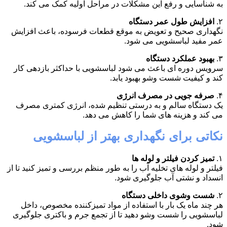
به شناسایی و رفع این مشکلات در مراحل اولیه کمک می کند.
۲.
افزایش طول عمر دستگاه
نگهداری صحیح و تعویض به موقع قطعات فرسوده، باعث افزایش
عمر مفید لباسشویی می شود.
۳.
بهبود عملکرد دستگاه
سرویس دوره ای باعث می شود لباسشویی با حداکثر بازدهی کار
کند و کیفیت شست وشو بهبود یابد.
۴.
صرفه جویی در مصرف انرژی
یک دستگاه سالم و به درستی تنظیم شده، انرژی کمتری مصرف
می کند و هزینه های شما را کاهش می دهد.
نکاتی برای نگهداری بهتر از لباسشویی
۱.
تمیز کردن فیلتر و لوله ها
فیلتر و لوله های تخلیه آب را به طور منظم بررسی و تمیز کنید تا از
انسداد و نشتی آب جلوگیری شود.
۲.
شست وشوی داخلی دستگاه
هر چند ماه یک بار با استفاده از مواد تمیزکننده مخصوص، داخل
لباسشویی را شست وشو دهید تا از تجمع جرم و باکتری جلوگیری
شود.