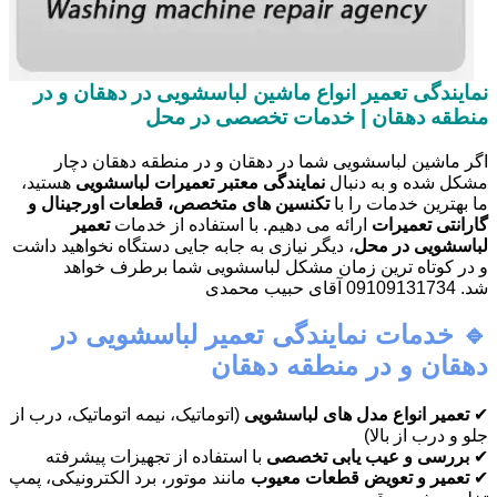
نمایندگی تعمیر انواع ماشین لباسشویی در دهقان و در
منطقه دهقان | خدمات تخصصی در محل
اگر ماشین لباسشویی شما در دهقان و در منطقه دهقان دچار
مشکل شده و به دنبال
نمایندگی معتبر تعمیرات لباسشویی
هستید،
ما بهترین خدمات را با
تکنسین های متخصص، قطعات اورجینال و
گارانتی تعمیرات
ارائه می دهیم. با استفاده از خدمات
تعمیر
لباسشویی در محل
، دیگر نیازی به جابه جایی دستگاه نخواهید داشت
و در کوتاه ترین زمان مشکل لباسشویی شما برطرف خواهد
شد. 09109131734 آقای حبیب محمدی
🔹 خدمات نمایندگی تعمیر لباسشویی در
دهقان و در منطقه دهقان
✔
تعمیر انواع مدل های لباسشویی
(اتوماتیک، نیمه اتوماتیک، درب از
جلو و درب از بالا)
✔
بررسی و عیب یابی تخصصی
با استفاده از تجهیزات پیشرفته
✔
تعمیر و تعویض قطعات معیوب
مانند موتور، برد الکترونیکی، پمپ