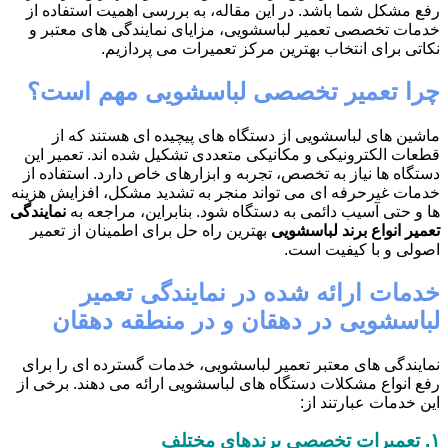
رفع مشکل شما باشد. در این مقاله، به بررسی اهمیت استفاده از
خدمات تخصصی تعمیر لباسشویی، مزایای نمایندگی های معتبر و
نکاتی برای انتخاب بهترین مرکز تعمیرات می پردازیم.
چرا تعمیر تخصصی لباسشویی مهم است؟
ماشین های لباسشویی از دستگاه های پیچیده ای هستند که از
قطعات الکترونیکی و مکانیکی متعددی تشکیل شده اند. تعمیر این
دستگاه ها نیاز به تخصص، تجربه و ابزارهای خاص دارد. استفاده از
خدمات غیرحرفه ای می تواند منجر به تشدید مشکل، افزایش هزینه
ها و حتی آسیب دائمی به دستگاه شود. بنابراین، مراجعه به
نمایندگی
تعمیر انواع برند لباسشویی
بهترین راه حل برای اطمینان از تعمیر
اصولی و با کیفیت است.
خدمات ارائه شده در نمایندگی تعمیر
لباسشویی در دهقان و در منطقه دهقان
نمایندگی های معتبر تعمیر لباسشویی، خدمات گسترده ای را برای
رفع انواع مشکلات دستگاه های لباسشویی ارائه می دهند. برخی از
این خدمات عبارتند از:
۱.
تعمیرات تخصصی برندهای مختلف