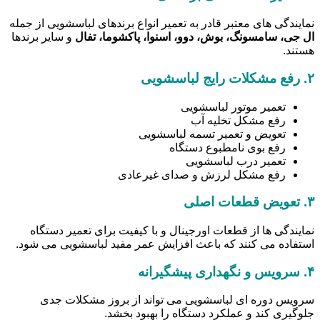
نمایندگی های معتبر قادر به تعمیر انواع برندهای لباسشویی از جمله
ال جی، سامسونگ، بوش، دوو، اسنوا، پاکشوما، تفال
و سایر برندها
هستند.
۲.
رفع مشکلات رایج لباسشویی
تعمیر موتور لباسشویی
رفع مشکل تخلیه آب
تعویض و تعمیر تسمه لباسشویی
رفع بوی نامطبوع دستگاه
تعمیر درب لباسشویی
رفع مشکل لرزش و صدای غیرعادی
۳.
تعویض قطعات اصلی
نمایندگی ها از قطعات اورجینال و با کیفیت برای تعمیر دستگاه
استفاده می کنند که باعث افزایش عمر مفید لباسشویی می شود.
۴.
سرویس و نگهداری پیشگیرانه
سرویس دوره ای لباسشویی می تواند از بروز مشکلات جدی
جلوگیری کند و عملکرد دستگاه را بهبود بخشد.