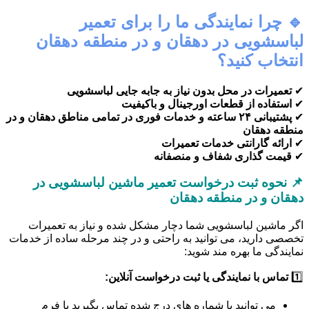
🔹 چرا نمایندگی ما را برای تعمیر
لباسشویی در دهقان و در منطقه دهقان
انتخاب کنید؟
✔
تعمیرات در محل بدون نیاز به جابه جایی لباسشویی
✔
استفاده از قطعات اورجینال و باکیفیت
✔
پشتیبانی ۲۴ ساعته و خدمات فوری در تمامی مناطق دهقان و در
منطقه دهقان
✔
ارائه گارانتی خدمات تعمیرات
✔
قیمت گذاری شفاف و منصفانه
📌 نحوه ثبت درخواست تعمیر ماشین لباسشویی در
دهقان و در منطقه دهقان
اگر ماشین لباسشویی شما دچار مشکل شده و نیاز به تعمیرات
تخصصی دارید، می توانید به راحتی و در چند مرحله ساده از خدمات
نمایندگی ما بهره مند شوید:
1️⃣
تماس با نمایندگی یا ثبت درخواست آنلاین:
می توانید با شماره های درج شده تماس بگیرید یا فرم