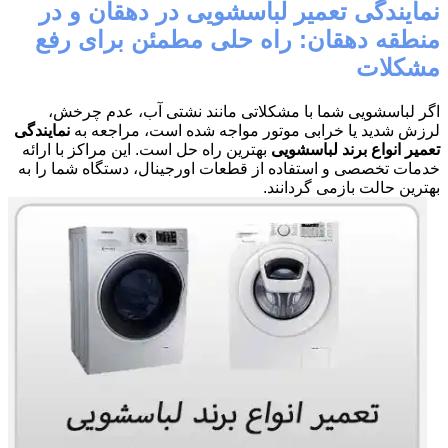
نمایندگی تعمیر لباسشویی در دهقان و در
منطقه دهقان: راه حلی مطمئن برای رفع
مشکلات
اگر لباسشویی شما با مشکلاتی مانند نشتی آب، عدم چرخش،
لرزش شدید یا خرابی موتور مواجه شده است، مراجعه به
نمایندگی
تعمیر انواع برند لباسشویی
بهترین راه حل است. این مراکز با ارائه
خدمات تخصصی و استفاده از قطعات اورجینال، دستگاه شما را به
بهترین حالت بازمی گردانند.