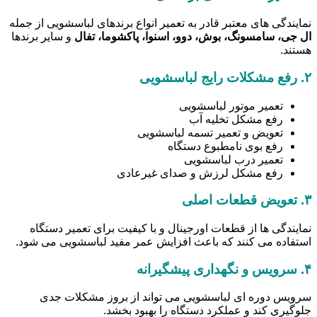
نمایندگی های معتبر قادر به تعمیر انواع برندهای لباسشویی از جمله
ال جی، سامسونگ، بوش، دوو، اسنوا، پاکشوما، تفال
و سایر برندها
هستند.
۲.
رفع مشکلات رایج لباسشویی
تعمیر موتور لباسشویی
رفع مشکل تخلیه آب
تعویض و تعمیر تسمه لباسشویی
رفع بوی نامطبوع دستگاه
تعمیر درب لباسشویی
رفع مشکل لرزش و صدای غیرعادی
۳.
تعویض قطعات اصلی
نمایندگی ها از قطعات اورجینال و با کیفیت برای تعمیر دستگاه
استفاده می کنند که باعث افزایش عمر مفید لباسشویی می شود.
۴.
سرویس و نگهداری پیشگیرانه
سرویس دوره ای لباسشویی می تواند از بروز مشکلات جدی
جلوگیری کند و عملکرد دستگاه را بهبود بخشد.