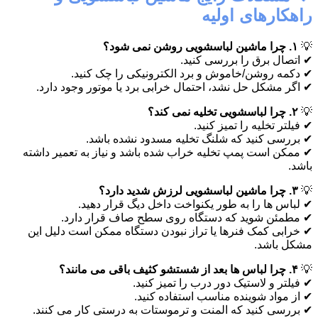
راهکارهای اولیه
💡
۱. چرا ماشین لباسشویی روشن نمی شود؟
✔ اتصال برق را بررسی کنید.
✔ دکمه روشن/خاموش و برد الکترونیکی را چک کنید.
✔ اگر مشکل حل نشد، احتمال خرابی برد یا موتور وجود دارد.
💡
۲. چرا لباسشویی تخلیه نمی کند؟
✔ فیلتر تخلیه را تمیز کنید.
✔ بررسی کنید که شلنگ تخلیه مسدود نشده باشد.
✔ ممکن است پمپ تخلیه خراب شده باشد و نیاز به تعمیر داشته
باشد.
💡
۳. چرا ماشین لباسشویی لرزش شدید دارد؟
✔ لباس ها را به طور یکنواخت داخل دیگ قرار دهید.
✔ مطمئن شوید که دستگاه روی سطح صاف قرار دارد.
✔ خرابی کمک فنرها یا تراز نبودن دستگاه ممکن است دلیل این
مشکل باشد.
💡
۴. چرا لباس ها بعد از شستشو کثیف باقی می مانند؟
✔ فیلتر و لاستیک دور درب را تمیز کنید.
✔ از مواد شوینده مناسب استفاده کنید.
✔ بررسی کنید که المنت و ترموستات به درستی کار می کنند.