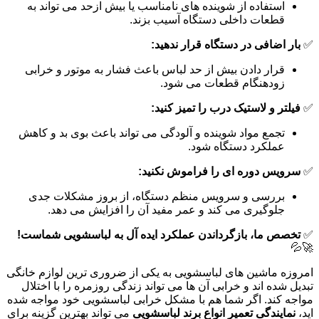
استفاده از شوینده های نامناسب یا بیش ازحد می تواند به
قطعات داخلی دستگاه آسیب بزند.
✅
بار اضافی در دستگاه قرار ندهید:
قرار دادن بیش از حد لباس باعث فشار به موتور و خرابی
زودهنگام قطعات می شود.
✅
فیلتر و لاستیک درب را تمیز کنید:
تجمع مواد شوینده و آلودگی می تواند باعث بوی بد و کاهش
عملکرد دستگاه شود.
✅
سرویس دوره ای را فراموش نکنید:
بررسی و سرویس منظم دستگاه، از بروز مشکلات جدی
جلوگیری می کند و عمر مفید آن را افزایش می دهد.
✅
تخصص ما، بازگرداندن عملکرد ایده آل به لباسشویی شماست!
🚀💦
امروزه ماشین های لباسشویی به یکی از ضروری ترین لوازم خانگی
تبدیل شده اند و خرابی آن ها می تواند زندگی روزمره را با اختلال
مواجه کند. اگر شما هم با مشکل خرابی لباسشویی خود مواجه شده
اید،
نمایندگی تعمیر انواع برند لباسشویی
می تواند بهترین گزینه برای