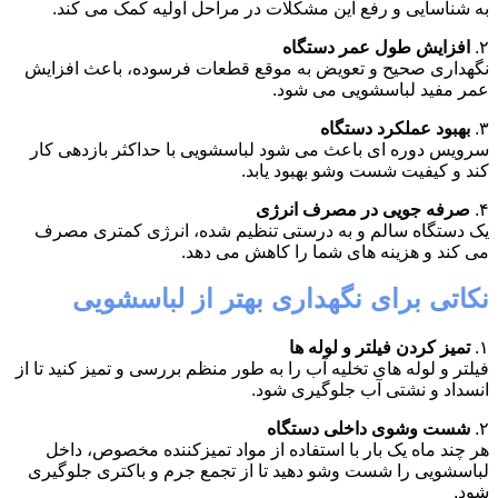
به شناسایی و رفع این مشکلات در مراحل اولیه کمک می کند.
۲.
افزایش طول عمر دستگاه
نگهداری صحیح و تعویض به موقع قطعات فرسوده، باعث افزایش
عمر مفید لباسشویی می شود.
۳.
بهبود عملکرد دستگاه
سرویس دوره ای باعث می شود لباسشویی با حداکثر بازدهی کار
کند و کیفیت شست وشو بهبود یابد.
۴.
صرفه جویی در مصرف انرژی
یک دستگاه سالم و به درستی تنظیم شده، انرژی کمتری مصرف
می کند و هزینه های شما را کاهش می دهد.
نکاتی برای نگهداری بهتر از لباسشویی
۱.
تمیز کردن فیلتر و لوله ها
فیلتر و لوله های تخلیه آب را به طور منظم بررسی و تمیز کنید تا از
انسداد و نشتی آب جلوگیری شود.
۲.
شست وشوی داخلی دستگاه
هر چند ماه یک بار با استفاده از مواد تمیزکننده مخصوص، داخل
لباسشویی را شست وشو دهید تا از تجمع جرم و باکتری جلوگیری
شود.