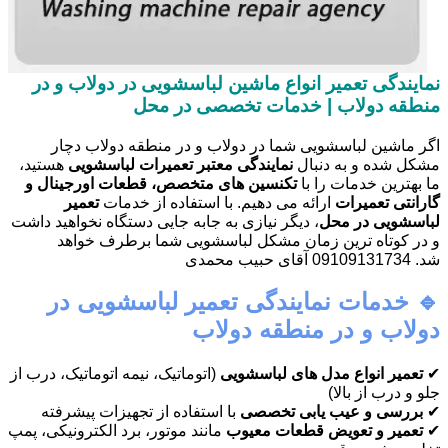
نمایندگی تعمیر انواع ماشین لباسشویی در دولاب و در
منطقه دولاب | خدمات تخصصی در محل
اگر ماشین لباسشویی شما در دولاب و در منطقه دولاب دچار
مشکل شده و به دنبال
نمایندگی معتبر تعمیرات لباسشویی
هستید،
ما بهترین خدمات را با
تکنسین های متخصص، قطعات اورجینال و
گارانتی تعمیرات
ارائه می دهیم. با استفاده از خدمات
تعمیر
لباسشویی در محل
، دیگر نیازی به جابه جایی دستگاه نخواهید داشت
و در کوتاه ترین زمان مشکل لباسشویی شما برطرف خواهد
شد. 09109131734 آقای حبیب محمدی
🔹 خدمات نمایندگی تعمیر لباسشویی در
دولاب و در منطقه دولاب
✔
تعمیر انواع مدل های لباسشویی
(اتوماتیک، نیمه اتوماتیک، درب از
جلو و درب از بالا)
✔
بررسی و عیب یابی تخصصی
با استفاده از تجهیزات پیشرفته
✔
تعمیر و تعویض قطعات معیوب
مانند موتور، برد الکترونیکی، پمپ