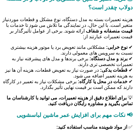
دولاب چقدر است؟
هزینه تعمیرات بسته به مدل دستگاه، نوع مشکل و قطعات موردنیاز
متغیر است. با این حال، در نمایندگی ما تلاش می شود تا خدمات با
قیمت منصفانه و شفاف
ارائه شوند. برخی از عوامل تأثیرگذار بر
قیمت تعمیرات عبارتند از:
✔
نوع خرابی:
مشکلاتی مانند تعویض برد یا موتور هزینه بیشتری
نسبت به سرویس های معمولی دارند.
✔
برند و مدل دستگاه:
برخی برندها و مدل های پیشرفته نیاز به
تعمیرات تخصصی تری دارند.
✔
قطعات یدکی:
در صورت نیاز به تعویض قطعات، هزینه آن ها نیز
به هزینه تعمیر اضافه می شود.
✔
خدمات در محل یا کارگاه:
برخی مشکلات نیاز به تعمیر در کارگاه
دارند که ممکن است بر قیمت نهایی تأثیر بگذارد.
💡
برای اطلاع دقیق از هزینه تعمیرات، می توانید با کارشناسان ما
تماس بگیرید و مشاوره رایگان دریافت کنید.
📢 نکات مهم برای افزایش عمر ماشین لباسشویی
✅
از مواد شوینده مناسب استفاده کنید: