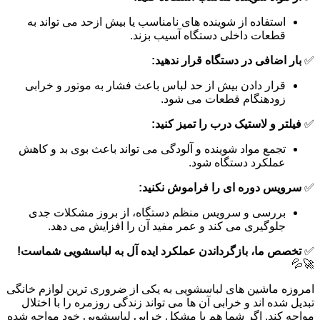
استفاده از شوینده های نامناسب یا بیش ازحد می تواند به
قطعات داخلی دستگاه آسیب بزند.
✅
بار اضافی در دستگاه قرار ندهید:
قرار دادن بیش از حد لباس باعث فشار به موتور و خرابی
زودهنگام قطعات می شود.
✅
فیلتر و لاستیک درب را تمیز کنید:
تجمع مواد شوینده و آلودگی می تواند باعث بوی بد و کاهش
عملکرد دستگاه شود.
✅
سرویس دوره ای را فراموش نکنید:
بررسی و سرویس منظم دستگاه، از بروز مشکلات جدی
جلوگیری می کند و عمر مفید آن را افزایش می دهد.
✅
تخصص ما، بازگرداندن عملکرد ایده آل به لباسشویی شماست!
🚀💦
امروزه ماشین های لباسشویی به یکی از ضروری ترین لوازم خانگی
تبدیل شده اند و خرابی آن ها می تواند زندگی روزمره را با اختلال
مواجه کند. اگر شما هم با مشکل خرابی لباسشویی خود مواجه شده