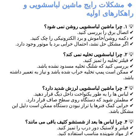
🔹 مشکلات رایج ماشین لباسشویی و
راهکارهای اولیه
💡
۱. چرا ماشین لباسشویی روشن نمی شود؟
✔ اتصال برق را بررسی کنید.
✔ دکمه روشن/خاموش و برد الکترونیکی را چک کنید.
✔ اگر مشکل حل نشد، احتمال خرابی برد یا موتور وجود دارد.
💡
۲. چرا لباسشویی تخلیه نمی کند؟
✔ فیلتر تخلیه را تمیز کنید.
✔ بررسی کنید که شلنگ تخلیه مسدود نشده باشد.
✔ ممکن است پمپ تخلیه خراب شده باشد و نیاز به تعمیر داشته
باشد.
💡
۳. چرا ماشین لباسشویی لرزش شدید دارد؟
✔ لباس ها را به طور یکنواخت داخل دیگ قرار دهید.
✔ مطمئن شوید که دستگاه روی سطح صاف قرار دارد.
✔ خرابی کمک فنرها یا تراز نبودن دستگاه ممکن است دلیل این
مشکل باشد.
💡
۴. چرا لباس ها بعد از شستشو کثیف باقی می مانند؟
✔ فیلتر و لاستیک دور درب را تمیز کنید.
✔ از مواد شوینده مناسب استفاده کنید.