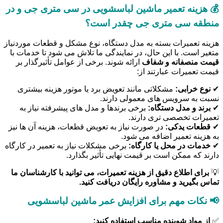
💰 هزینه تعمیر ماشین لباسشویی در سی متری جی و در
منطقه سی متری جی چقدر است؟
هزینه تعمیرات بسته به مدل دستگاه، نوع مشکل و قطعات موردنیاز
متغیر است. با این حال، در نمایندگی ما تلاش می شود تا خدمات با
قیمت منصفانه و شفاف
ارائه شوند. برخی از عوامل تأثیرگذار بر
قیمت تعمیرات عبارتند از:
✔
نوع خرابی:
مشکلاتی مانند تعویض برد یا موتور هزینه بیشتری
نسبت به سرویس های معمولی دارند.
✔
برند و مدل دستگاه:
برخی برندها و مدل های پیشرفته نیاز به
تعمیرات تخصصی تری دارند.
✔
قطعات یدکی:
در صورت نیاز به تعویض قطعات، هزینه آن ها نیز
به هزینه تعمیر اضافه می شود.
✔
خدمات در محل یا کارگاه:
برخی مشکلات نیاز به تعمیر در کارگاه
دارند که ممکن است بر قیمت نهایی تأثیر بگذارد.
💡
برای اطلاع دقیق از هزینه تعمیرات، می توانید با کارشناسان ما
تماس بگیرید و مشاوره رایگان دریافت کنید.
📢 نکات مهم برای افزایش عمر ماشین لباسشویی
✅
از مواد شوینده مناسب استفاده کنید: