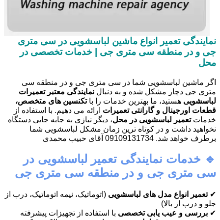
نمایندگی تعمیر انواع ماشین لباسشویی در سی متری
جی و در منطقه سی متری جی | خدمات تخصصی در
محل
اگر ماشین لباسشویی شما در سی متری جی و در منطقه سی
متری جی دچار مشکل شده و به دنبال
نمایندگی معتبر تعمیرات
لباسشویی
هستید، ما بهترین خدمات را با
تکنسین های متخصص،
قطعات اورجینال و گارانتی تعمیرات
ارائه می دهیم. با استفاده از
خدمات
تعمیر لباسشویی در محل
، دیگر نیازی به جابه جایی دستگاه
نخواهید داشت و در کوتاه ترین زمان مشکل لباسشویی شما
برطرف خواهد شد. 09109131734 آقای حبیب محمدی
🔹 خدمات نمایندگی تعمیر لباسشویی در
سی متری جی و در منطقه سی متری جی
✔
تعمیر انواع مدل های لباسشویی
(اتوماتیک، نیمه اتوماتیک، درب از
جلو و درب از بالا)
✔
بررسی و عیب یابی تخصصی
با استفاده از تجهیزات پیشرفته