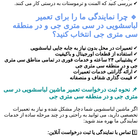
✔ بررسی کنید که المنت و ترموستات به درستی کار می کنند.
🔹 چرا نمایندگی ما را برای تعمیر
لباسشویی در سی متری جی و در منطقه
سی متری جی انتخاب کنید؟
✔
تعمیرات در محل بدون نیاز به جابه جایی لباسشویی
✔
استفاده از قطعات اورجینال و باکیفیت
✔
پشتیبانی ۲۴ ساعته و خدمات فوری در تمامی مناطق سی متری
جی و در منطقه سی متری جی
✔
ارائه گارانتی خدمات تعمیرات
✔
قیمت گذاری شفاف و منصفانه
📌 نحوه ثبت درخواست تعمیر ماشین لباسشویی در سی
متری جی و در منطقه سی متری جی
اگر ماشین لباسشویی شما دچار مشکل شده و نیاز به تعمیرات
تخصصی دارید، می توانید به راحتی و در چند مرحله ساده از خدمات
نمایندگی ما بهره مند شوید:
1️⃣
تماس با نمایندگی یا ثبت درخواست آنلاین: